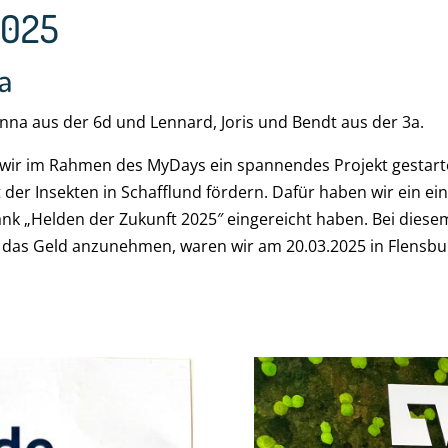
2025
a
 Anna aus der 6d und Lennard, Joris und Bendt aus der 3a.
r im Rahmen des MyDays ein spannendes Projekt gestartet
lt der Insekten in Schafflund fördern. Dafür haben wir ein e
nk „Helden der Zukunft 2025″ eingereicht haben. Bei dies
das Geld anzunehmen, waren wir am 20.03.2025 in Flensbur