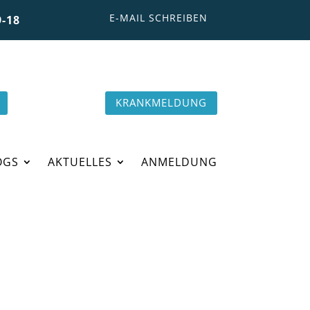
E-MAIL SCHREIBEN
-18
KRANKMELDUNG
OGS
AKTUELLES
ANMELDUNG