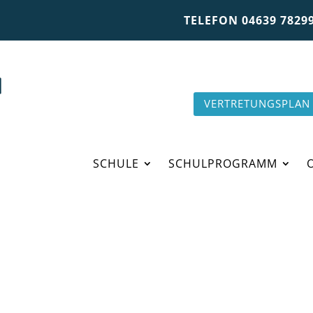
TELEFON 04639 78299
VERTRETUNGSPLAN
SCHULE
SCHULPROGRAMM