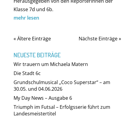
Herausgegeben von den Reporterinnen der
Klasse 7d und 6b.
mehr lesen
« Ältere Einträge
Nächste Einträge »
NEUESTE BEITRÄGE
Wir trauern um Michaela Matern
Die Stadt 6c
Grundschulmusical „Coco Superstar“ – am
30.05. und 04.06.2026
My Day News – Ausgabe 6
Triumph im Futsal – Erfolgsserie führt zum
Landesmeistertitel