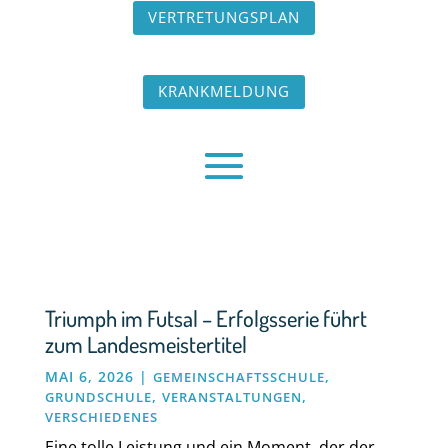
VERTRETUNGSPLAN
KRANKMELDUNG
Triumph im Futsal – Erfolgsserie führt
zum Landesmeistertitel
MAI 6, 2026
|
,
GEMEINSCHAFTSSCHULE
,
,
GRUNDSCHULE
VERANSTALTUNGEN
VERSCHIEDENES
Eine tolle Leistung und ein Moment, der der